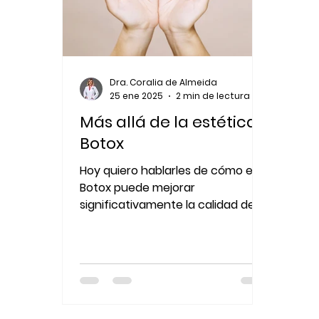
Dra. Coralia de Almeida
25 ene 2025
2 min de lectura
Más allá de la estética:
Botox
Hoy quiero hablarles de cómo el
Botox puede mejorar
significativamente la calidad de
vida de las personas al abordar
problemas de salud.