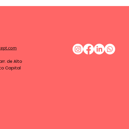
cept.com
arr. de Alto
ito Capital