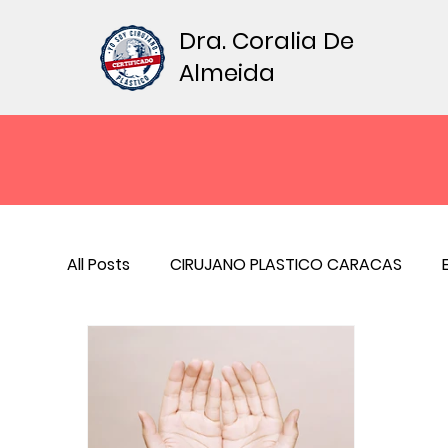
Dra. Coralia De
Almeida
All Posts
CIRUJANO PLASTICO CARACAS
BRUXISMO
SONRISA GINGIVAL
SUDOR