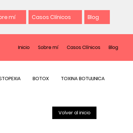
bre mí
Casos Clínicos
Blog
Inicio
Sobre mí
Casos Clínicos
Blog
STOPEXIA
BOTOX
TOXINA BOTULINICA
Volver al inicio